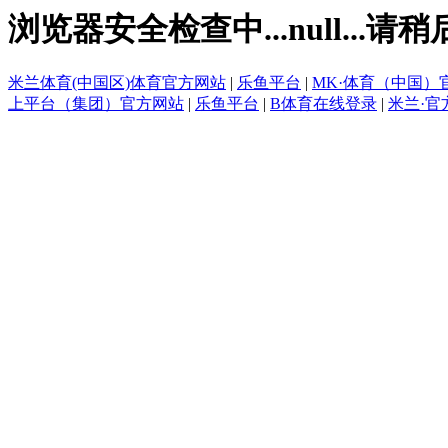
浏览器安全检查中...null...请稍
米兰体育(中国区)体育官方网站
|
乐鱼平台
|
MK·体育（中国）
上平台（集团）官方网站
|
乐鱼平台
|
B体育在线登录
|
米兰·官